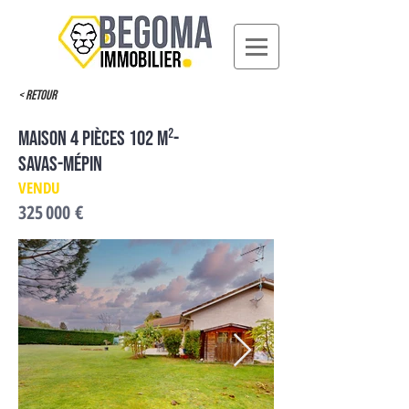
< Retour
Maison 4 pièces 102 m²-
Savas-Mépin
VENDU
325 000 €